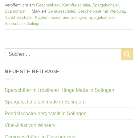
Veröffentlicht am
Geschenkset
,
Kartoffelschäler
,
Spargelschäler
,
Sparschäler
|
Markiert
Gemüseschäler
,
Geschenkset mit Werbung
,
Kartoffelschäler
,
Küchenmesser aus Solingen
,
Spargelschäler
,
Sparschäler Solingen
NEUESTE BEITRÄGE
Sparschäler mit rostfreier Klinge Made in Solingen
Spargelschälerset made in Solingen
Pendelschäler hergestellt in Solingen
Vital-Artist von Winserv
Gemüseschäler im Geschenkset