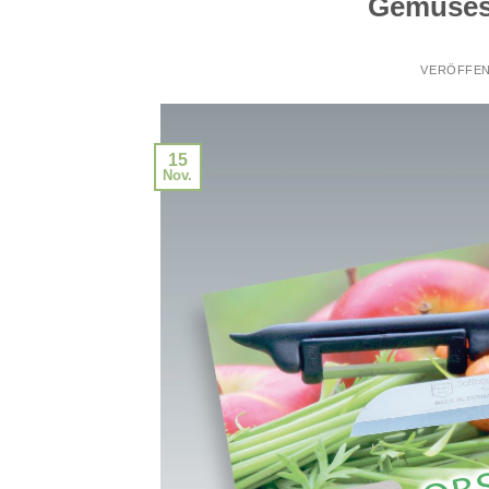
Gemüses
VERÖFFEN
15
Nov.