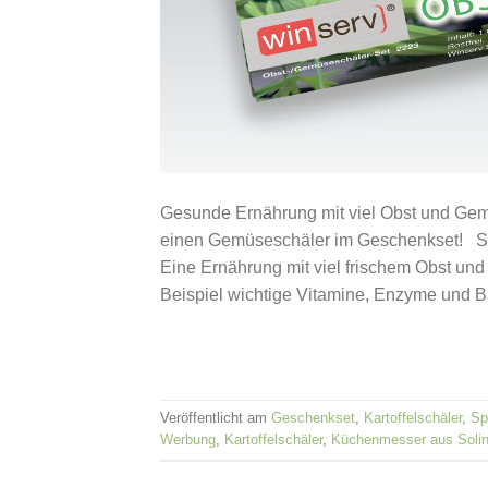
Gesunde Ernährung mit viel Obst und Gemü
einen Gemüseschäler im Geschenkset! S
Eine Ernährung mit viel frischem Obst un
Beispiel wichtige Vitamine, Enzyme und B
Veröffentlicht am
Geschenkset
,
Kartoffelschäler
,
Sp
Werbung
,
Kartoffelschäler
,
Küchenmesser aus Soli