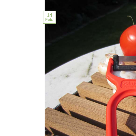
14
Feb.