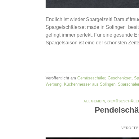
Endlich ist wieder Spargelzeit! Darauf fr
Spargelschälerset made in Solingen besit
gelingt immer perfekt. Für eine gesunde E
Spargelsaison ist eine der schönsten Zeit
Veröffentlicht am
Gemüseschäler
,
Geschenkset
,
Sp
Werbung
,
Küchenmesser aus Solingen
,
Sparschäler
ALLGEMEIN
,
GEMÜSESCHÄLE
Pendelschäl
VERÖFFE