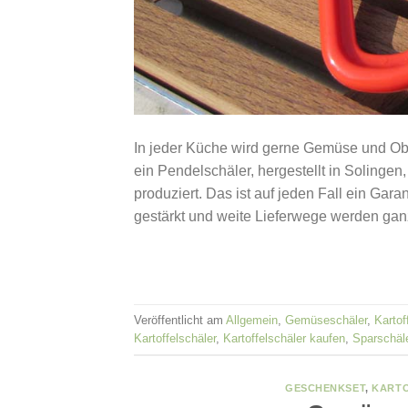
In jeder Küche wird gerne Gemüse und Obst
ein Pendelschäler, hergestellt in Solingen
produziert. Das ist auf jeden Fall ein Garan
gestärkt und weite Lieferwege werden gan
Veröffentlicht am
Allgemein
,
Gemüseschäler
,
Kartof
Kartoffelschäler
,
Kartoffelschäler kaufen
,
Sparschäl
GESCHENKSET
,
KART