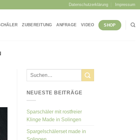
Datenschutzerklärung
Impressum
SCHÄLER
ZUBEREITUNG
ANFRAGE
VIDEO
SHOP
N
NEUESTE BEITRÄGE
Sparschäler mit rostfreier
Klinge Made in Solingen
Spargelschälerset made in
Solingen