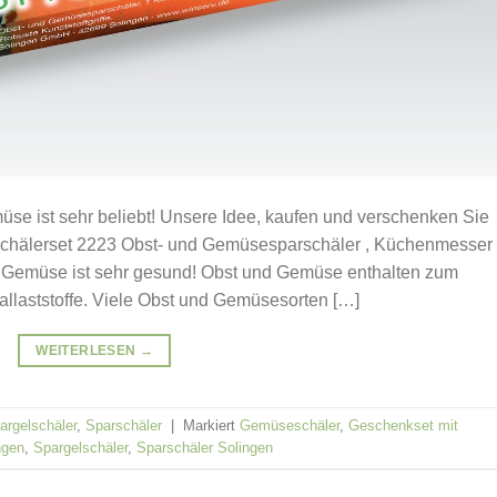
se ist sehr beliebt! Unsere Idee, kaufen und verschenken Sie
chälerset 2223 Obst- und Gemüsesparschäler , Küchenmesse
d Gemüse ist sehr gesund! Obst und Gemüse enthalten zum
allaststoffe. Viele Obst und Gemüsesorten […]
WEITERLESEN
→
argelschäler
,
Sparschäler
|
Markiert
Gemüseschäler
,
Geschenkset mit
ngen
,
Spargelschäler
,
Sparschäler Solingen