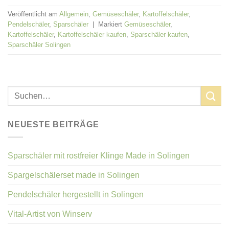
Veröffentlicht am
Allgemein
,
Gemüseschäler
,
Kartoffelschäler
,
Pendelschäler
,
Sparschäler
|
Markiert
Gemüseschäler
,
Kartoffelschäler
,
Kartoffelschäler kaufen
,
Sparschäler kaufen
,
Sparschäler Solingen
NEUESTE BEITRÄGE
Sparschäler mit rostfreier Klinge Made in Solingen
Spargelschälerset made in Solingen
Pendelschäler hergestellt in Solingen
Vital-Artist von Winserv