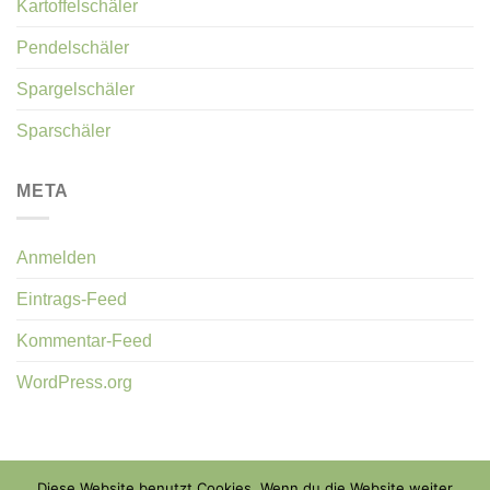
Kartoffelschäler
Pendelschäler
Spargelschäler
Sparschäler
META
Anmelden
Eintrags-Feed
Kommentar-Feed
WordPress.org
Diese Website benutzt Cookies. Wenn du die Website weiter